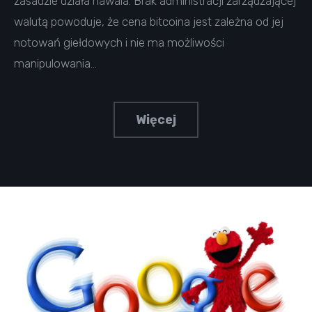
zasadzie działa hawala. Brak administracji zarządzającej
walutą powoduje, że cena bitcoina jest zależna od jej
notowań giełdowych i nie ma możliwości
manipulowania…
Więcej