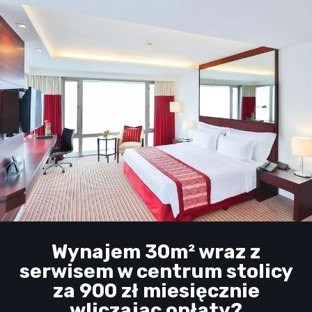
Wynajem 30m² wraz z
serwisem w centrum stolicy
za 900 zł miesięcznie
wliczając opłaty?