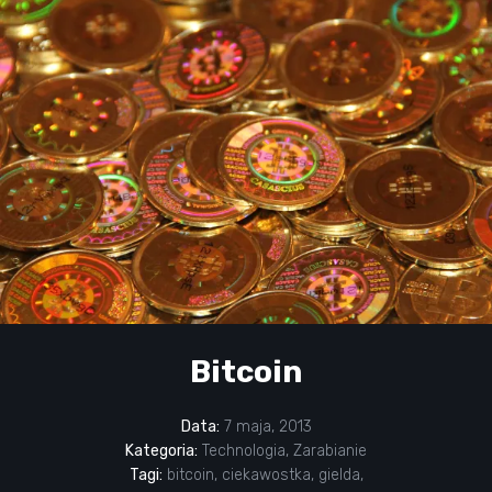
Bitcoin
Data:
7 maja, 2013
Kategoria:
Technologia
,
Zarabianie
Tagi:
bitcoin
,
ciekawostka
,
gielda
,