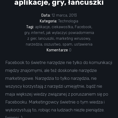
aplikacje, gry, łańcuszki
Data:
12 marca, 2013
Kategoria:
Technologia
Tagi:
aplikacje
,
ciekawostka
,
Facebook
,
gry
,
internet
,
jak wylaczyc powiadomienia
z gier
,
lancuszki
,
marketing wirusowy
,
narzedzia
,
oszustwo
,
spam
,
ustawienia
Komentarze
0
Facebook to świetne narzędzie nie tylko do komunikacji
między znajomymi, ale też doskonałe narzędzie
marketingowe. Narzędzia to tylko narzędzia, nie
wszyscy korzystają z narzędzi umiejętnie, bądź nie
maja większej wiedzy związanej z poruszaniem się po
Facebooku. Marketingowcy świetnie o tym wiedza i
wykorzystują to, robiąc na ludziach niezłe pieniądze.
(więcej…)