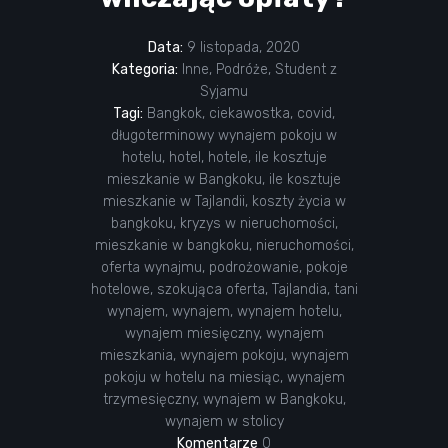
Data:
9 listopada, 2020
Kategoria:
Inne
,
Podróże
,
Student z
Syjamu
Tagi:
Bangkok
,
ciekawostka
,
covid
,
długoterminowy wynajem pokoju w
hotelu
,
hotel
,
hotele
,
ile kosztuje
mieszkanie w Bangkoku
,
ile kosztuje
mieszkanie w Tajlandii
,
koszty życia w
bangkoku
,
kryzys w nieruchomości
,
mieszkanie w bangkoku
,
nieruchomości
,
oferta wynajmu
,
podrożowanie
,
pokoje
hotelowe
,
szokująca oferta
,
Tajlandia
,
tani
wynajem
,
wynajem
,
wynajem hotelu
,
wynajem miesięczny
,
wynajem
mieszkania
,
wynajem pokoju
,
wynajem
pokoju w hotelu na miesiąc
,
wynajem
trzymesięczny
,
wynajem w Bangkoku
,
wynajem w stolicy
Komentarze
0