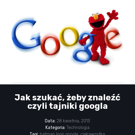
Jak szukać, żeby znaleźć
czyli tajniki googla
Data:
28 kwietnia, 2013
Kategoria:
Technologia
Tagi:
batman logo google
,
ciekawostka
,