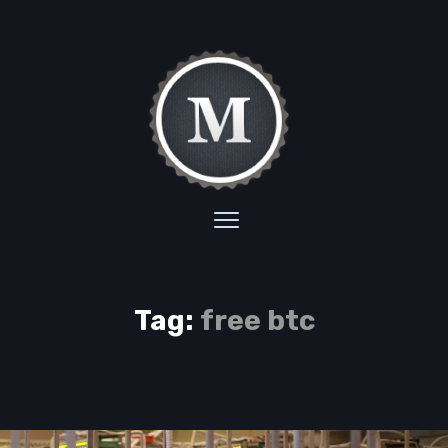
Tag:
free btc