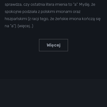
sprawdza, czy ostatnia litera imienia to "a". Myślę, że
spokojnie podziała z polskimi imionami oraz
hiszpańskimi (z racji tego, że żeńskie imiona kończą się
na "a"). (więcej…)
Więcej