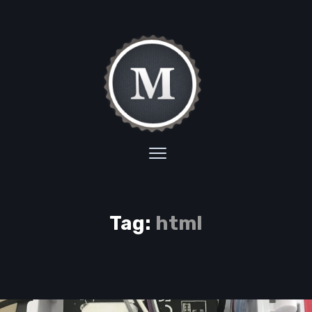
Tag:
html