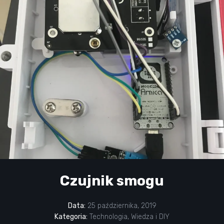
Czujnik smogu
Data:
25 października, 2019
Kategoria:
Technologia
,
Wiedza i DIY