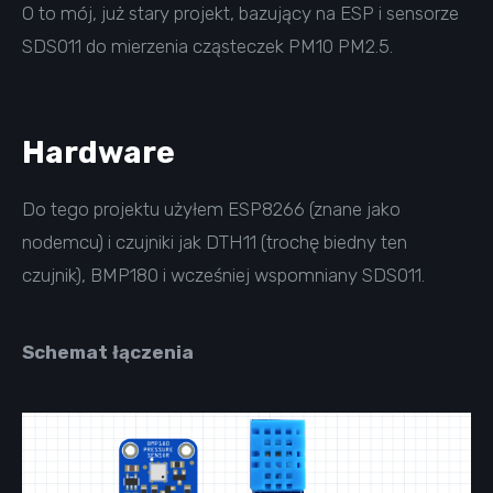
O to mój, już stary projekt, bazujący na ESP i sensorze
SDS011 do mierzenia cząsteczek PM10 PM2.5.
Hardware
Do tego projektu użyłem ESP8266 (znane jako
nodemcu) i czujniki jak DTH11 (trochę biedny ten
czujnik), BMP180 i wcześniej wspomniany SDS011.
Schemat łączenia