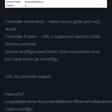
Controller Hostname: – Adres strony gdzie jest twój
skrypt.
Controller Publish: – URL z szablonem danych, które
chcemy przesłać
Dobrze skonfigurować hasło, które oczywiście musi
być takie samo jak w konfigu.
URL do controller publish:
index.php?
s=update&name=%sysname%&task=%tskname%&valuen
hasło z konfigu