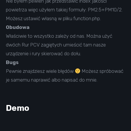
Nie byłem pewien jak przedstawić index jakości
powietrza więc użyłem takiej formuły: PM2.5+PM10/2.
Możesz ustawić własną w pliku function.php.
Obudowa
Właściwie to wszystko zależy od nas. Można użyć
dwóch Rur PCV zagiętych umieścić tam nasze
urządzenie i rury skierować do dołu.
Bugs
Pewnie znajdziesz wiele błędów
Możesz spróbować
je samemu naprawić albo napisać do mnie.
Demo