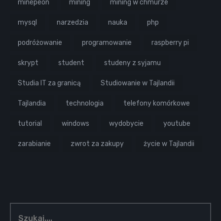
minepeon
mining
mining w chmurze
mysql
narzedzia
nauka
php
podróżowanie
programowanie
raspberry pi
skrypt
student
studeny z syjamu
Studia IT za granicą
Studiowanie w Tajlandii
Tajlandia
technologia
telefony komórkowe
tutorial
windows
wydobycie
youtube
zarabianie
zwrot za zakupy
życie w Tajlandii