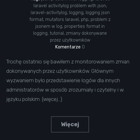
laravel activitylog problem with json
,
laravel-activitylog
,
logging
,
logging json
format
,
mutators laravel
,
php
,
problem z
jsonem w log
,
properties format in
logging
,
tutorial
,
zmiany dokonywane
przez użytkowników
Komentarze
0
Trochę ostatnio się bawiłem z monitorowaniem zmian
dokonywanych przez użytkowników. Głównym
wyzwaniem było przedstawienie logów dla innych
administratorów w sposób zrozumiały i czytelny i w
języku polskim. (więcej…)
Więcej