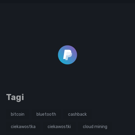
Tagi
bitcoin
bluetooth
cashback
ciekawostka
ciekawostki
cloud mining