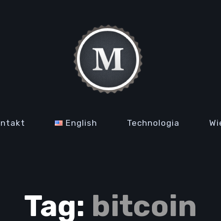
ontakt
English
Technologia
Wi
Tag:
bitcoin