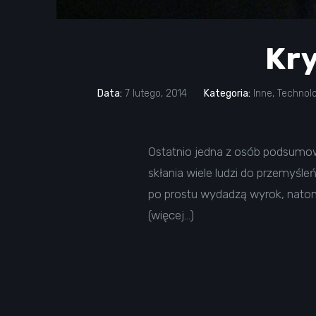
Kry
Data:
7 lutego, 2014
Kategoria:
Inne
,
Technol
Ostatnio jedna z osób podsumow
skłania wiele ludzi do przemyśleń
po prostu wydadzą wyrok, natomi
(więcej…)