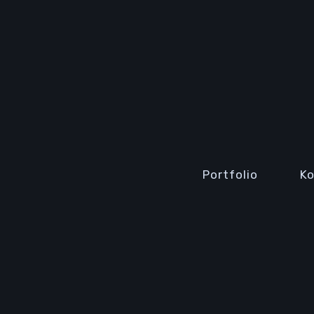
Portfolio
K