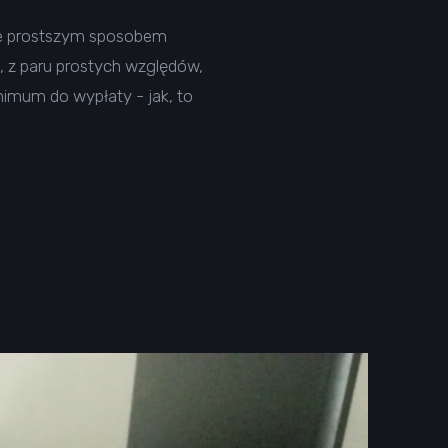
cze prostszym sposobem
, z paru prostych względów,
nimum do wypłaty - jak, to