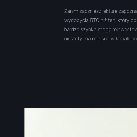
Zanim zaczniesz lekturę zapozn
wydobycia BTC niż ten, który o
bardzo szybko mogę reinwestowa
niestety ma miejsce w kopalniach