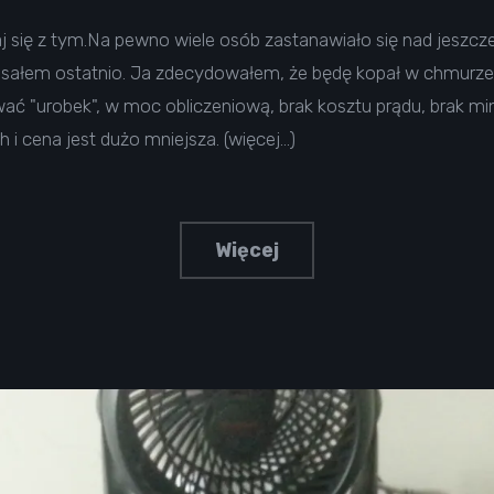
aj się z tym.Na pewno wiele osób zastanawiało się nad jesz
pisałem ostatnio. Ja zdecydowałem, że będę kopał w chmurze
ć "urobek", w moc obliczeniową, brak kosztu prądu, brak mi
 i cena jest dużo mniejsza. (więcej…)
Więcej