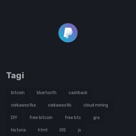
Tagi
bitcoin
bluetooth
cashback
ciekawostka
ciekawostki
cloud mining
DIY
free bitcoin
free btc
gra
historia
html
iOS
js