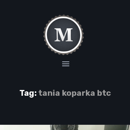
Tag:
tania koparka btc