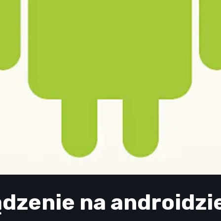
dzenie na androidzi