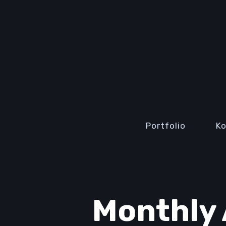
Portfolio
K
Monthly 