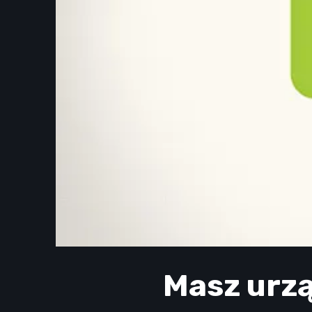
Masz urzą