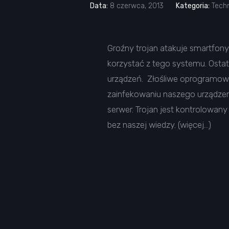
Data:
8 czerwca, 2013
Kategoria:
Tech
Groźny trojan atakuje smartfony
korzystać z tego systemu. Ostat
urządzeń. Złośliwe oprogramowan
zainfekowaniu naszego urządzenia
serwer. Trojan jest kontrolowan
bez naszej wiedzy. (więcej…)