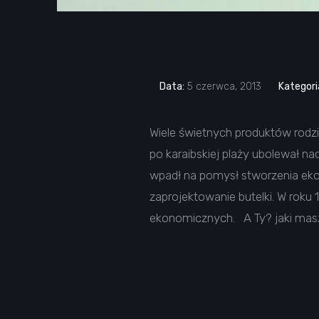
Data:
5 czerwca, 2013
Kategori
Wiele świetnych produktów rodzi
po karaibskiej plaży ubolewał 
wpadł na pomysł stworzenia ekol
zaprojektowanie butelki. W roku
ekonomicznych. A Ty? jaki masz j