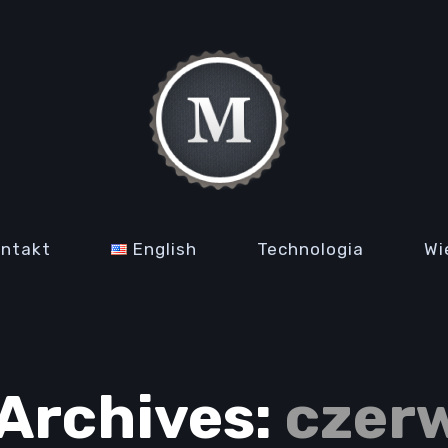
ontakt
English
Technologia
Wi
Archives:
czerw