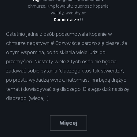
chmurze
,
kryptowaluty
,
trudnosc kopania
,
waluty
,
wydobycie
Komentarze
0
Ostatnio jedna z osób podsumowała kopanie w
chmurze negatywnie! Oczywiście bardzo się ciesze, że
o tym wspomina, bo to skłania wiele ludzi do
przemyśleń. Niestety wiele z tych osób nie będzie
zadawać sobie pytania "dlaczego ktoś tak stwierdził",
po prostu wydadzą wyrok, natomiast inni będą drążyć
temat i dowiadywać się dlaczego. Dlatego dziś napiszę
dlaczego. (więcej…)
Więcej