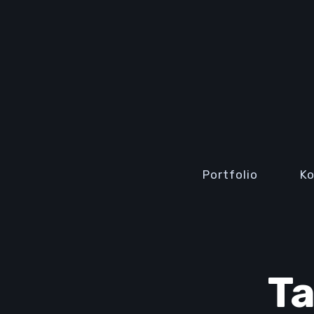
Portfolio
K
Ta