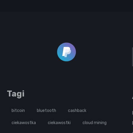
Tagi
bitcoin
bluetooth
cashback
ciekawostka
ciekawostki
cloud mining