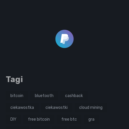
Tagi
bitcoin
bluetooth
cashback
ciekawostka
ciekawostki
cloud mining
DIY
free bitcoin
free btc
gra