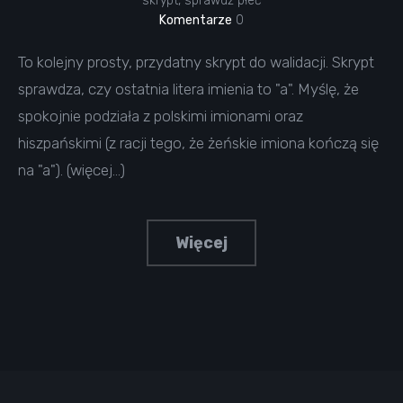
skrypt
,
sprawdź płeć
Komentarze
0
To kolejny prosty, przydatny skrypt do walidacji. Skrypt
sprawdza, czy ostatnia litera imienia to "a". Myślę, że
spokojnie podziała z polskimi imionami oraz
hiszpańskimi (z racji tego, że żeńskie imiona kończą się
na "a"). (więcej…)
Więcej