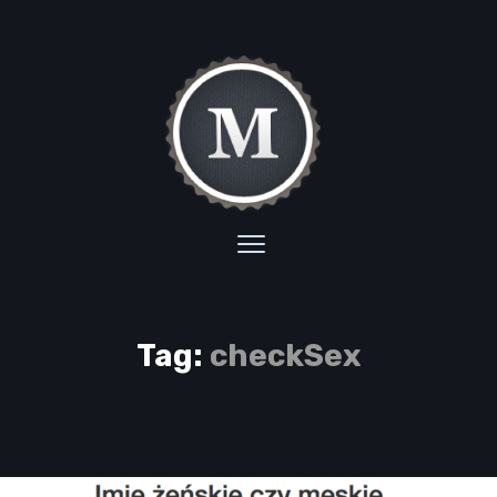
Tag:
checkSex