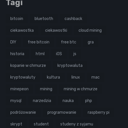
Tagi
bitcoin
bluetooth
cashback
ciekawostka
ciekawostki
cloud mining
DIY
free bitcoin
free btc
gra
historia
html
iOS
js
kopanie w chmurze
kryptowaluta
kryptowaluty
kultura
linux
mac
minepeon
mining
mining w chmurze
mysql
narzedzia
nauka
php
podróżowanie
programowanie
raspberry pi
skrypt
student
studeny z syjamu