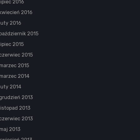
lipiec 2016
kwiecień 2016
luty 2016
październik 2015
lipiec 2015
czerwiec 2015
marzec 2015
marzec 2014
luty 2014
grudzień 2013
listopad 2013
czerwiec 2013
maj 2013
kwiecień 2013