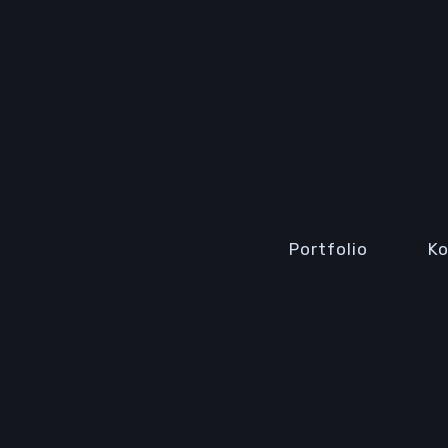
Portfolio
K