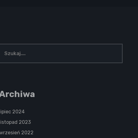
Archiwa
lipiec 2024
listopad 2023
wrzesień 2022