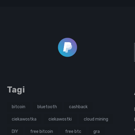
Tagi
bitcoin
bluetooth
cashback
ciekawostka
ciekawostki
cloud mining
DIY
free bitcoin
free btc
gra