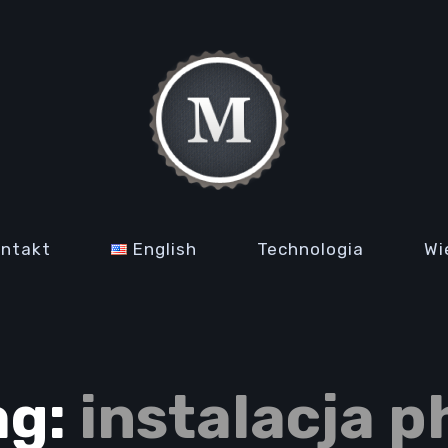
ontakt
English
Technologia
Wi
ag:
instalacja p