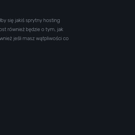
by się jakiś sprytny hosting
st również będzie o tym, jak
nież jeśli masz wątpliwości co