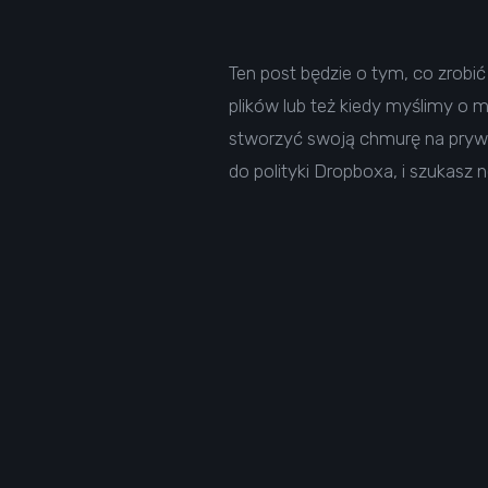
Ten post będzie o tym, co zrobić 
plików lub też kiedy myślimy o 
stworzyć swoją chmurę na prywat
do polityki Dropboxa, i szukasz 