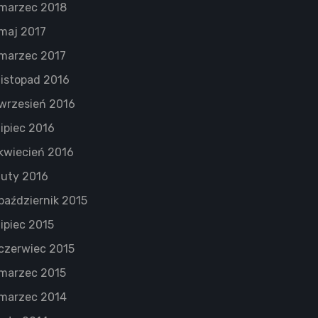
marzec 2018
maj 2017
marzec 2017
listopad 2016
wrzesień 2016
lipiec 2016
kwiecień 2016
luty 2016
październik 2015
lipiec 2015
czerwiec 2015
marzec 2015
marzec 2014