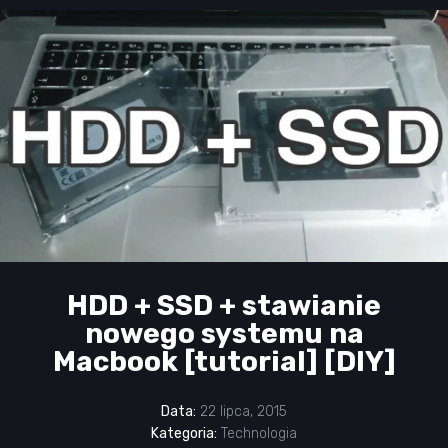
HDD + SSD + stawianie
nowego systemu na
Macbook [tutorial] [DIY]
Data:
22 lipca, 2015
Kategoria:
Technologia