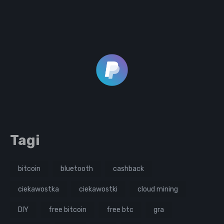
Tagi
bitcoin
bluetooth
cashback
ciekawostka
ciekawostki
cloud mining
DIY
free bitcoin
free btc
gra