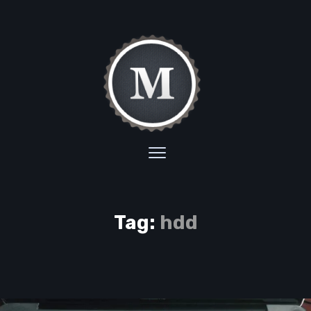
Tag:
hdd