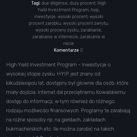
Tagi:
due diligence
,
duży procent
,
High
Yield Investment Program
,
hyip
,
inwestycje
,
wysoki procent
,
wysoki
procent zarobku
,
wysoki procent zwrotu
,
wysoki proceny zysku
,
zarabianie
,
zarabianie w internecie
,
zarabianie w
necie
Komentarze
0
High Yield Investment Program - Inwestycje o
wysokiej stopie zysku. HYIP jest znany od
kilkudziesięciu lat, dostępny był głownie dla osób, które
miały dojścia. Internet dal przeciętnemu Kowalskiemu
dostęp do informacji, w tym również do różnego
rodzaju możliwości finansowych. Programy te zarabiają
na rożne sposoby np. na giełdach, zakładach
bukmacherskich etc. Ile można zarobić na takich