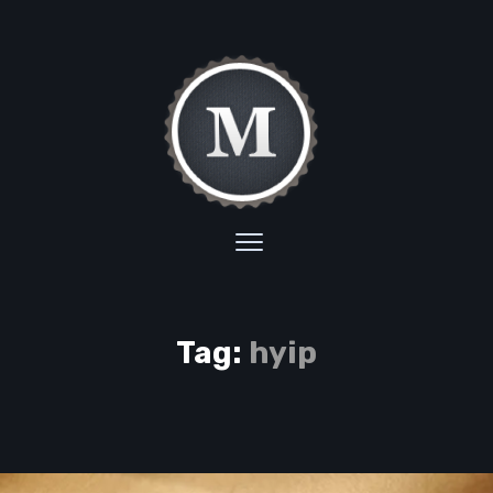
Tag:
hyip