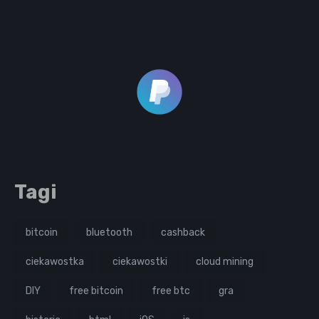
Tagi
bitcoin
bluetooth
cashback
ciekawostka
ciekawostki
cloud mining
DIY
free bitcoin
free btc
gra