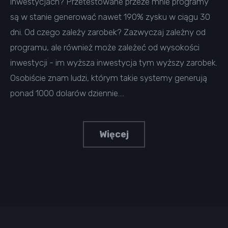
inwestycjach? Przetestowane przeze mnie programy
są w stanie generować nawet 190% zysku w ciągu 30
dni. Od czego zależy zarobek? Zazwyczaj zależny od
programu, ale również może zależeć od wysokości
inwestycji - im wyższa inwestycja tym wyższy zarobek.
Osobiście znam ludzi, którym takie systemy generują
ponad 1000 dolarów dziennie.…
Więcej