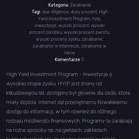
Kategoria:
Zarabianie
Tagi:
due diligence
,
duży procent
,
High
Yield Investment Program
,
hyip
,
inwestycje
,
wysoki procent
,
wysoki
procent zarobku
,
wysoki procent zwrotu
,
wysoki proceny zysku
,
zarabianie
,
zarabianie w internecie
,
zarabianie w
necie
Komentarze
0
High Yield Investment Program - Inwestycje o
wysokiej stopie zysku. HYIP jest znany od
kilkudziesięciu lat, dostępny był głownie dla osób, które
miały dojścia. Internet dal przeciętnemu Kowalskiemu
dostęp do informacji, w tym również do różnego
rodzaju możliwości finansowych. Programy te zarabiają
na rożne sposoby np. na giełdach, zakładach