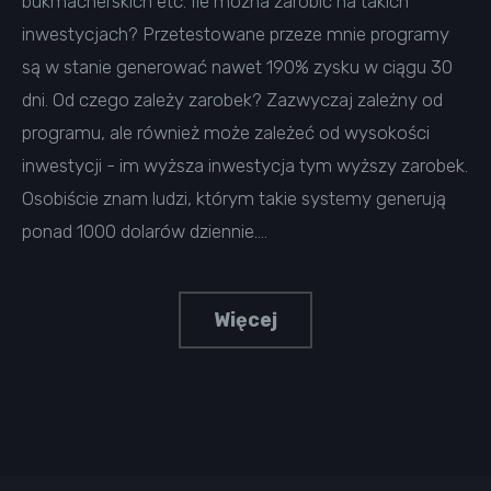
bukmacherskich etc. Ile można zarobić na takich
inwestycjach? Przetestowane przeze mnie programy
są w stanie generować nawet 190% zysku w ciągu 30
dni. Od czego zależy zarobek? Zazwyczaj zależny od
programu, ale również może zależeć od wysokości
inwestycji - im wyższa inwestycja tym wyższy zarobek.
Osobiście znam ludzi, którym takie systemy generują
ponad 1000 dolarów dziennie.…
Więcej