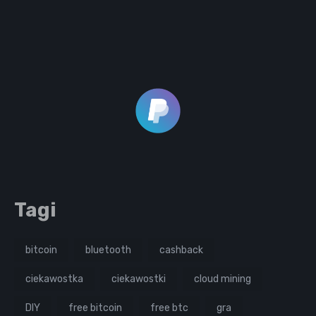
Tagi
bitcoin
bluetooth
cashback
ciekawostka
ciekawostki
cloud mining
DIY
free bitcoin
free btc
gra