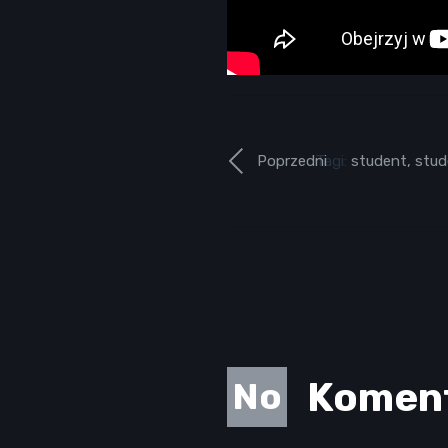
Poprzedni
Tagi:
student
,
stud
Komen
No