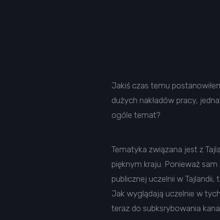
Jakiś czas temu postanowiłem
dużych nakładów pracy, jednak
ogóle temat?
Tematyka związana jest z Taj
pięknym kraju. Ponieważ sam zd
publicznej uczelnii w Tajlandi
Jak wyglądają uczelnie w tyc
teraz do subksrybowania kana