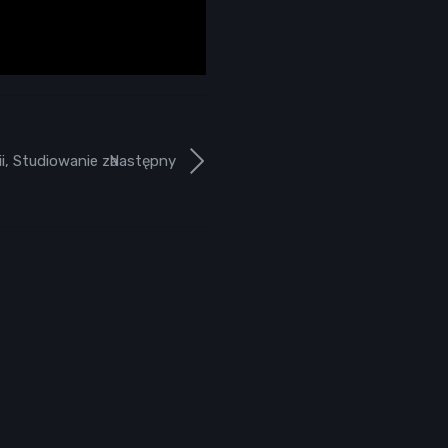
i
,
Studiowanie za
Następny