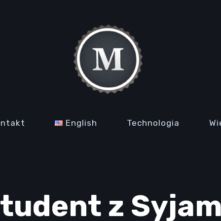
ontakt
English
Technologia
Wi
tudent z Syja