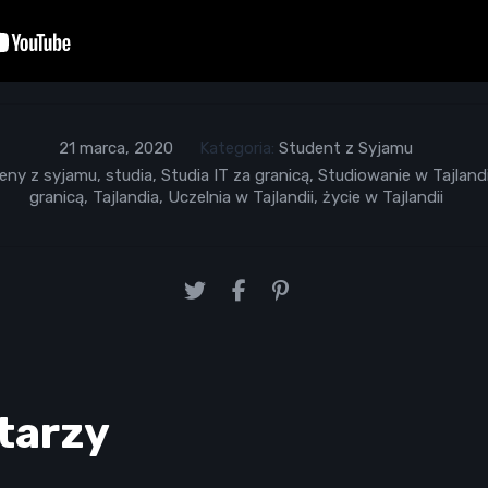
21 marca, 2020
Kategoria:
Student z Syjamu
eny z syjamu
,
studia
,
Studia IT za granicą
,
Studiowanie w Tajlandi
granicą
,
Tajlandia
,
Uczelnia w Tajlandii
,
życie w Tajlandii
tarzy