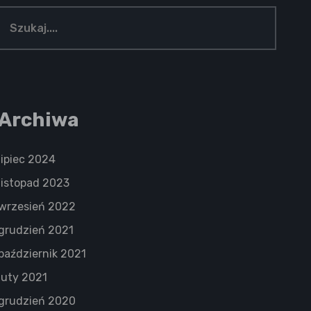
Archiwa
lipiec 2024
listopad 2023
wrzesień 2022
grudzień 2021
październik 2021
luty 2021
grudzień 2020