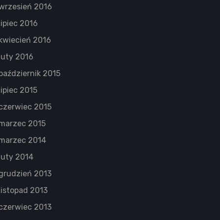
wrzesień 2016
lipiec 2016
kwiecień 2016
luty 2016
październik 2015
lipiec 2015
czerwiec 2015
marzec 2015
marzec 2014
luty 2014
grudzień 2013
listopad 2013
czerwiec 2013