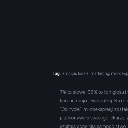
Tagi:
emocje
,
ludzie
,
marketing
,
mikroesp
7% to słowa, 38% to ton głosu 
komunikacji niewerbalnej. Na mo
"Odkrycie" mikroekspresji zosta
przekonywała swojego lekarza, że
szpitala popełniła samobójstwo.