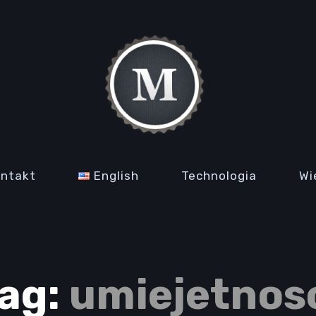
ontakt
English
Technologia
Wi
ag:
umiejetnos