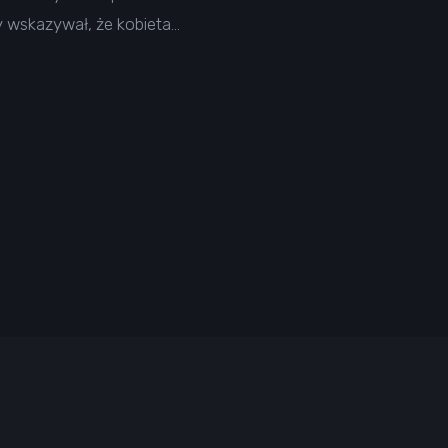
y wskazywał, że kobieta…