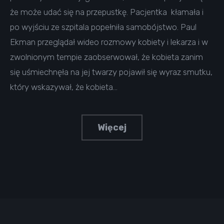
że może udać się na przepustkę. Pacjentka kłamała i
po wyjściu ze szpitala popełniła samobójstwo. Paul
Ekman przeglądał wideo rozmowy kobiety i lekarza i w
zwolnionym tempie zaobserwował, że kobieta zanim
się uśmiechnęła na jej twarzy pojawił się wyraz smutku,
który wskazywał, że kobieta…
Więcej