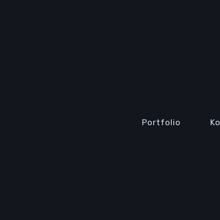
Portfolio
K