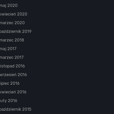
maj 2020
kwiecień 2020
marzec 2020
październik 2019
marzec 2018
maj 2017
marzec 2017
listopad 2016
wrzesień 2016
lipiec 2016
kwiecień 2016
luty 2016
październik 2015