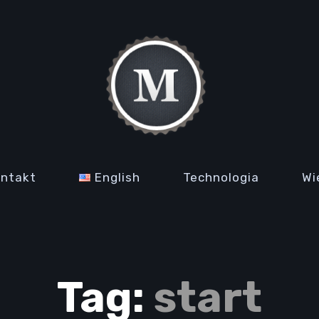
ontakt
English
Technologia
Wi
Tag:
start