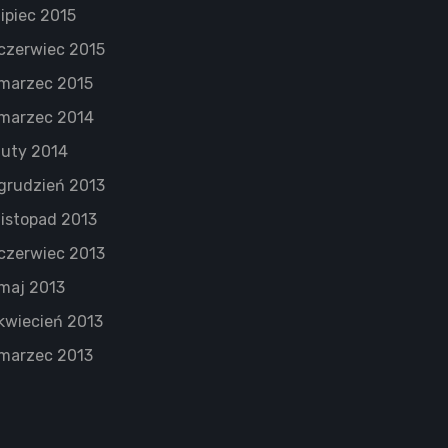
lipiec 2015
czerwiec 2015
marzec 2015
marzec 2014
luty 2014
grudzień 2013
listopad 2013
czerwiec 2013
maj 2013
kwiecień 2013
marzec 2013