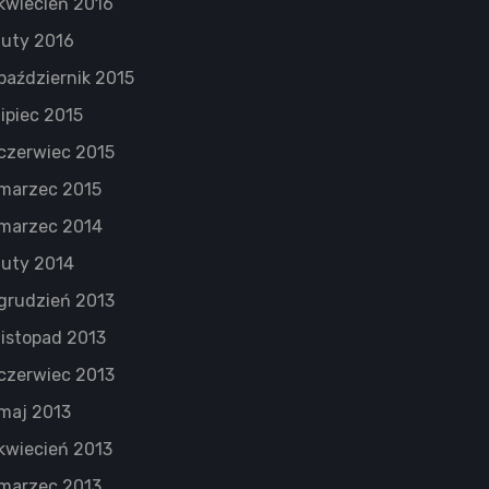
kwiecień 2016
luty 2016
październik 2015
lipiec 2015
czerwiec 2015
marzec 2015
marzec 2014
luty 2014
grudzień 2013
listopad 2013
czerwiec 2013
maj 2013
kwiecień 2013
marzec 2013