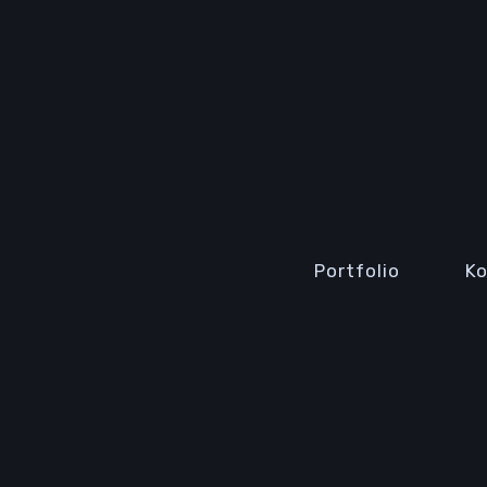
Portfolio
K