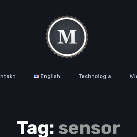
ontakt
English
Technologia
Wi
Tag:
sensor