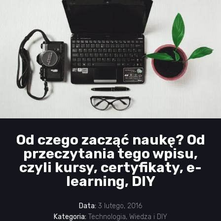
Od czego zacząć naukę? Od
przeczytania tego wpisu,
czyli kursy, certyfikaty, e-
learning, DIY
Data:
3 lutego, 2016
Kategoria:
Technologia
,
Wiedza i DIY