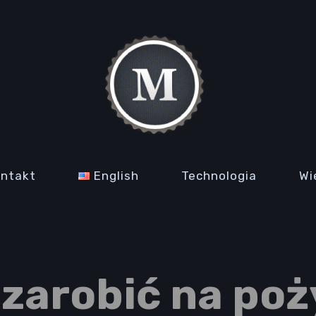
ontakt
English
Technologia
Wi
 zarobić na po