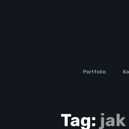
Portfolio
K
Tag:
jak