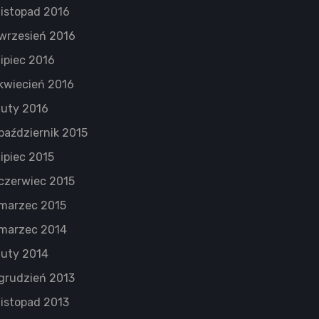
listopad 2016
wrzesień 2016
lipiec 2016
kwiecień 2016
luty 2016
październik 2015
lipiec 2015
czerwiec 2015
marzec 2015
marzec 2014
luty 2014
grudzień 2013
listopad 2013