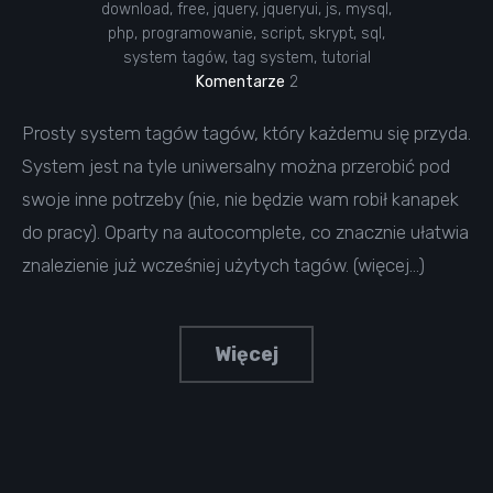
download
,
free
,
jquery
,
jqueryui
,
js
,
mysql
,
php
,
programowanie
,
script
,
skrypt
,
sql
,
system tagów
,
tag system
,
tutorial
Komentarze
2
Prosty system tagów tagów, który każdemu się przyda.
System jest na tyle uniwersalny można przerobić pod
swoje inne potrzeby (nie, nie będzie wam robił kanapek
do pracy). Oparty na autocomplete, co znacznie ułatwia
znalezienie już wcześniej użytych tagów. (więcej…)
Więcej