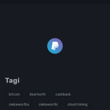
Tagi
bitcoin
bluetooth
cashback
ciekawostka
ciekawostki
cloud mining